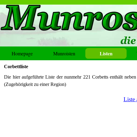
Listen
Homepage
Munroisten
Corbettliste
Die hier aufgeführte Liste der nunmehr 221 Corbetts enthält nebe
(Zugehörigkeit zu einer Region)
Liste 