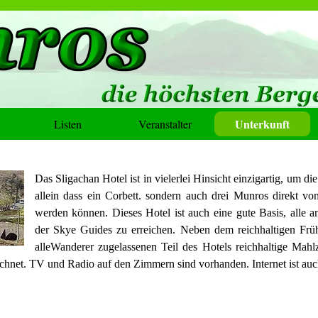
Unterkunft
Listen
Veranstalter
Das Sligachan Hotel ist in vielerlei Hinsicht einzigartig, um d
allein dass ein Corbett. sondern auch drei Munros direkt von
werden können. Dieses Hotel ist auch eine gute Basis, alle 
der Skye Guides zu erreichen. Neben dem reichhaltigen Fr
alleWanderer zugelassenen Teil des Hotels reichhaltige Mahl
hnet. TV und Radio auf den Zimmern sind vorhanden. Internet ist auch