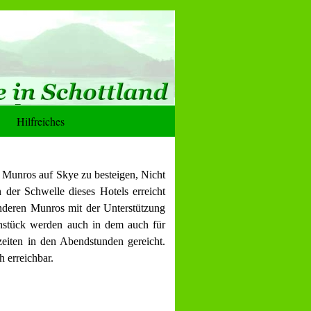
Hilfreiches
ie Munros auf Skye zu besteigen, Nicht
 der Schwelle dieses Hotels erreicht
anderen Munros mit der Unterstützung
ühstück werden auch in dem auch für
zeiten in den Abendstunden gereicht.
 erreichbar.