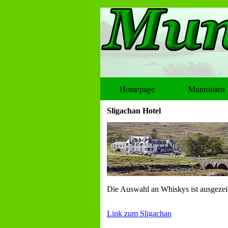
Homepage
Munroisten
Sligachan Hotel
Die Auswahl an Whiskys ist ausgezeic
Link zum Sligachan